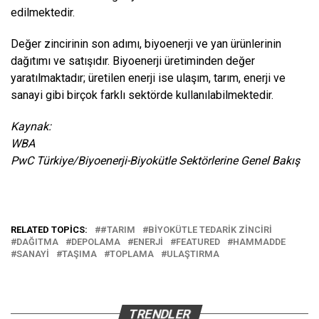
edilmektedir.
Değer zincirinin son adımı, biyoenerji ve yan ürünlerinin
dağıtımı ve satışıdır. Biyoenerji üretiminden değer
yaratılmaktadır; üretilen enerji ise ulaşım, tarım, enerji ve
sanayi gibi birçok farklı sektörde kullanılabilmektedir.
Kaynak:
WBA
PwC Türkiye/Biyoenerji-Biyokütle Sektörlerine Genel Bakış
RELATED TOPICS:
#TARIM
BIYOKÜTLE TEDARIK ZINCIRI
DAĞITMA
DEPOLAMA
ENERJI
FEATURED
HAMMADDE
SANAYI
TAŞIMA
TOPLAMA
ULAŞTIRMA
TRENDLER