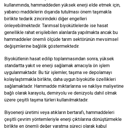
kullanımında, hammaddeden yüksek enerji elde etmek için,
yabancı maddelerin dışarıda tutulması önem taşımakla
birlikte tedarik zincirindeki diğer engelleri
önleyebilmektedir. Tarımsal biyokütlelerde ise hasat
genellikle rahat erişilebilen alanlarda yapılmakta ancak bu
hammaddeler önemli ölçüde tarım sektörünün mevsimsel
değişimlerine bağlılık göstermektedir.
Biyokütlenin hasat edilip toplanmasından sonra, yüksek
standartta yakıt ve enerji sağlamak amacıyla ön işlem
uygulanmaktadır. Bu tür işlemler, taşıma ve depolamayı
kolaylaştırmakla birlikte, daha uygun biyokütle özellikleri
sağlamaktadır. Hammadde miktarlarına ve nakliye maliyetine
bağlı olarak karayolu, demiryolu ve denizyolu dahil olmak
üzere çeşitli taşıma türleri kullanılmaktadır.
Biyoenerji üretimi veya atıkların bertarafı, hammaddeleri
çeşitli çevrim yöntemleriyle enerji çıktılarına dönüştürmekle
birlikte en önemli değer yaratma süreci olarak kabul