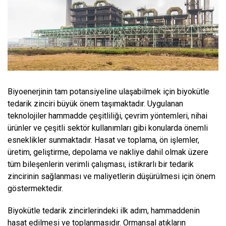
Biyoenerjinin tam potansiyeline ulaşabilmek için biyokütle
tedarik zinciri büyük önem taşımaktadır. Uygulanan
teknolojiler hammadde çeşitliliği, çevrim yöntemleri, nihai
ürünler ve çeşitli sektör kullanımları gibi konularda önemli
esneklikler sunmaktadır. Hasat ve toplama, ön işlemler,
üretim, geliştirme, depolama ve nakliye dahil olmak üzere
tüm bileşenlerin verimli çalışması, istikrarlı bir tedarik
zincirinin sağlanması ve maliyetlerin düşürülmesi için önem
göstermektedir.
Biyokütle tedarik zincirlerindeki ilk adım, hammaddenin
hasat edilmesi ve toplanmasıdır. Ormansal atıkların