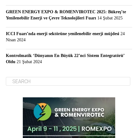
GREEN ENERGY EXPO & ROMENVIROTEC 2025: Bükreş’te
Yenilenebilir Enerji ve Çevre Teknolojileri Fuarı
14 Şubat 2025
ICCI Fuarı’nda enerji sektörüne yenilenebilir enerji müjdesi
24
Nisan 2024
Kontrolmatik ‘Dünyanın En Büyük 22’nci Sistem Entegratörü’
Oldu
21 Şubat 2024