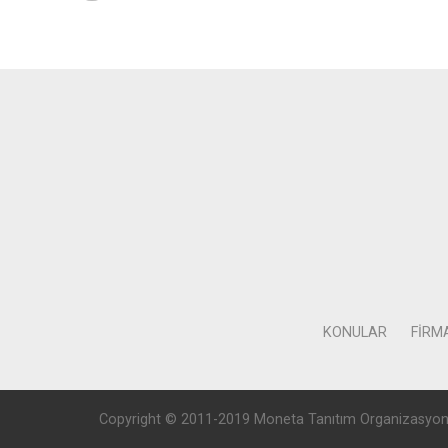
KONULAR
FIRM
Copyright © 2011-2019 Moneta Tanıtım Organizasyon Rek