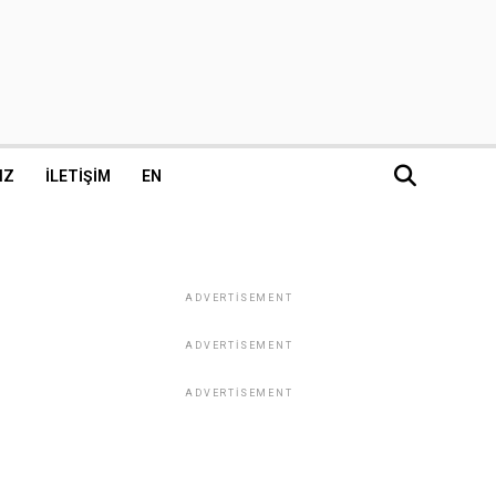
IZ
İLETIŞIM
EN
ADVERTISEMENT
ADVERTISEMENT
ADVERTISEMENT