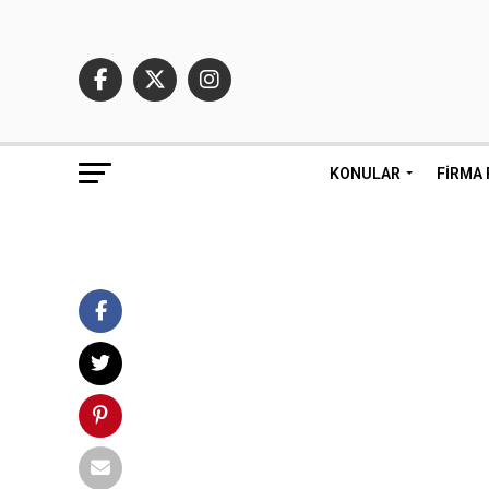
KONULAR
FIRMA 