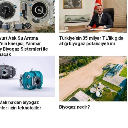
urt Atık Su Arıtma
Türkiye’nin 35 milyar TL’lik gıda
’nin Enerjisi, Yanmar
atığı biyogaz potansiyeli mi
 Biyogaz Sistemleri ile
nacak
 Makina’dan biyogaz
Biyogaz nedir?
leri için teknolojiler