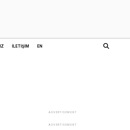
IZ
İLETIŞIM
EN
ADVERTISEMENT
ADVERTISEMENT