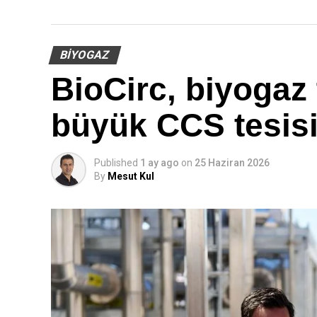
BIYOGAZ
BioCirc, biyogaz
büyük CCS tesisi
Published
1 ay ago
on
25 Haziran 2026
By
Mesut Kul