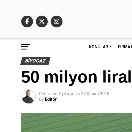
KONULAR
FIRMA 
BIYOGAZ
50 milyon lira
Published
8 yıl ago
on
27 Kasım 2018
By
Editör