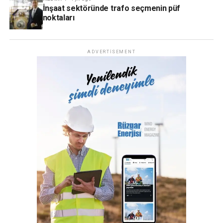
İnşaat sektöründe trafo seçmenin püf
noktaları
ADVERTISEMENT