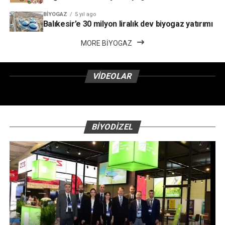
BIYOGAZ
5 yıl ago
Balıkesir’e 30 milyon liralık dev biyogaz yatırımı
MORE BIYOGAZ
VIDEOLAR
BIYODIZEL