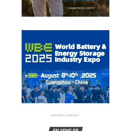
ADVERTISEMENT
EN YENILER