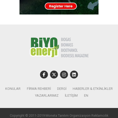
KONULAR
FIRMA REHBERI
DERGI
HABERLER & ETKINLIKLER
YAZARLARIMIZ
İLETIŞIM
EN
Copyright © 2011-2019 Moneta Tanıtım Organizasyon Reklamcılık