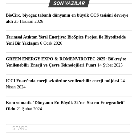
SON YAZILAR
BioCirc, biyogaz tabanlı dünyanın en büyük CCS tesisini devreye
aldı
25 Haziran 2026
Tarımsal Atıktan Yerel Enerjiye: BioSpice Projesi ile Biyodizelde
Yeni Bir Yaklaşım
6 Ocak 2026
GREEN ENERGY EXPO & ROMENVIROTEC 2025: Bükreş’te
Yenilenebilir Enerji ve Çevre Teknolojileri Fuarı
14 Şubat 2025
ICCI Fuarı’nda enerji sektörüne yenilenebilir enerji müjdesi
24
Nisan 2024
Kontrolmatik ‘Dünyanın En Büyük 22’nci Sistem Entegratörü’
Oldu
21 Şubat 2024