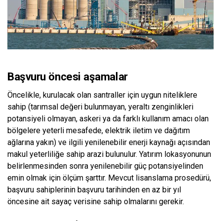
Başvuru öncesi aşamalar
Öncelikle, kurulacak olan santraller için uygun niteliklere
sahip (tarımsal değeri bulunmayan, yeraltı zenginlikleri
potansiyeli olmayan, askeri ya da farklı kullanım amacı olan
bölgelere yeterli mesafede, elektrik iletim ve dağıtım
ağlarına yakın) ve ilgili yenilenebilir enerji kaynağı açısından
makul yeterliliğe sahip arazi bulunulur. Yatırım lokasyonunun
belirlenmesinden sonra yenilenebilir güç potansiyelinden
emin olmak için ölçüm şarttır. Mevcut lisanslama prosedürü,
başvuru sahiplerinin başvuru tarihinden en az bir yıl
öncesine ait sayaç verisine sahip olmalarını gerekir.