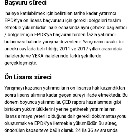
Başvuru süreci
İhaleye katılabilmek için belirtilen tarihe kadar yatırımcı
EPDK’ya ön lisans başvurusu için gerekli belgeleri teslim
etmekle yükümlüdür. İhale esnasında aynı şebeke bağlantısı
/ bölgeler için EPDK’ya başvuran birden fazla yatırımcı
bulunması halinde yarışma düzenlenir. Yarışmanın usulü, bir
önceki sayfada belirtildiği, 2011 ve 2017 yılları arasındaki
ihalelerde ve YEKA ihalelerinde farklı şekillerde
gerçekleşmiştir.
Ön Lisans süreci
Yarışmayı kazanan yatırımcıların ön lisansa hak kazandıktan
sonra lisans alımına kadar geçen süreyi ifade etmektedir. Bu
dönem boyunca yatırımcılar, ÇED raporu hazırlanması gibi
birtakım yükümlülüklerini yerine getirerek yatırımlarının
lisans almaya yeterli olduğuna dair gerekli dokümantasyonu
oluşturmak ve EPDK’ya iletmekle yükümlüdür. Bu süreç,
öngörülen kapasiteye bağlı olarak, 24 ila 36 ay arasında