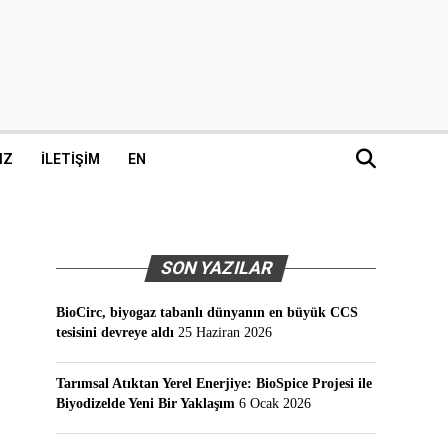
IZ
İLETIŞIM
EN
SON YAZILAR
BioCirc, biyogaz tabanlı dünyanın en büyük CCS
tesisini devreye aldı
25 Haziran 2026
Tarımsal Atıktan Yerel Enerjiye: BioSpice Projesi ile
Biyodizelde Yeni Bir Yaklaşım
6 Ocak 2026