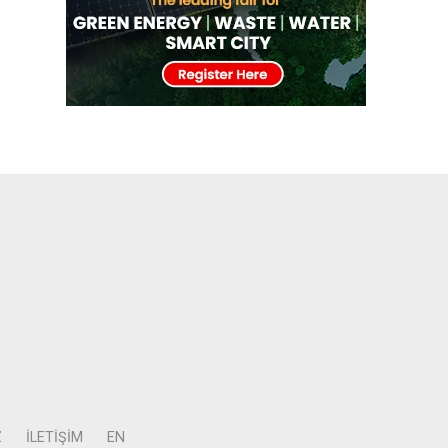
Z
İLETIŞIM
EN