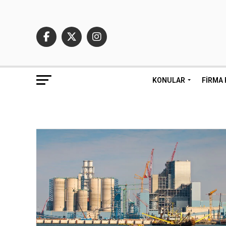
KONULAR
FIRMA 