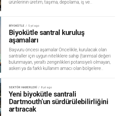
ürünlerinin üretim, taşıma, depolama, iş ve...
BIYOKÜTLE
5 yıl ago
Biyokütle santral kuruluş
aşamaları
Başvuru öncesi aşamalar Öncelikle, kurulacak olan
santraller için uygun niteliklere sahip (tarımsal değeri
bulunmayan, yeraltı zenginlikleri potansiyeli olmayan,
askeri ya da farklı kullanım amacı olan bölgelere...
SEKTÖR HABERLERI
8 yıl ago
Yeni biyokütle santrali
Dartmouth’un sürdürülebilirliğini
artıracak