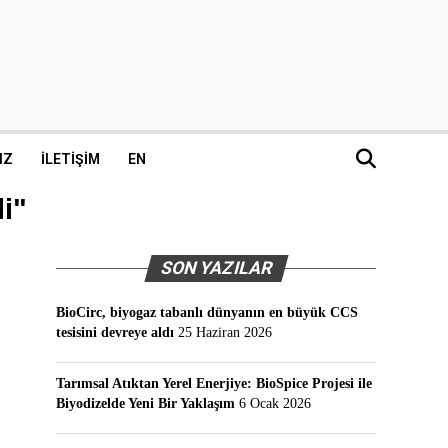
IZ
İLETIŞIM
EN
i"
SON YAZILAR
BioCirc, biyogaz tabanlı dünyanın en büyük CCS
tesisini devreye aldı
25 Haziran 2026
Tarımsal Atıktan Yerel Enerjiye: BioSpice Projesi ile
Biyodizelde Yeni Bir Yaklaşım
6 Ocak 2026