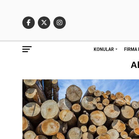
KONULAR
FIRMA 
A