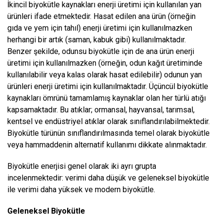
İkincil biyokütle kaynakları enerji üretimi için kullanılan yan
ürünleri ifade etmektedir. Hasat edilen ana ürün (örneğin
gıda ve yem için tahıl) enerji üretimi için kullanılmazken
herhangi bir artık (saman, kabuk gibi) kullanılmaktadır.
Benzer şekilde, odunsu biyokütle için de ana ürün enerji
üretimi için kullanılmazken (örneğin, odun kağıt üretiminde
kullanılabilir veya kalas olarak hasat edilebilir) odunun yan
ürünleri enerji üretimi için kullanılmaktadır. Üçüncül biyokütle
kaynakları ömrünü tamamlamış kaynaklar olan her türlü atığı
kapsamaktadır. Bu atıklar; ormansal, hayvansal, tarımsal,
kentsel ve endüstriyel atıklar olarak sınıflandırılabilmektedir.
Biyokütle türünün sınıflandırılmasında temel olarak biyokütle
veya hammaddenin alternatif kullanımı dikkate alınmaktadır.
Biyokütle enerjisi genel olarak iki ayrı grupta
incelenmektedir: verimi daha düşük ve geleneksel biyokütle
ile verimi daha yüksek ve modern biyokütle.
Geleneksel Biyokütle