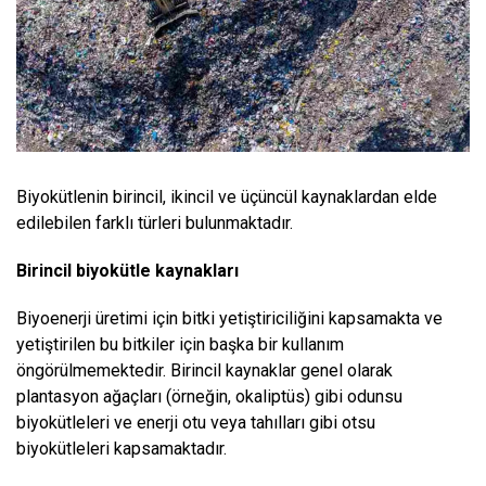
Biyokütlenin birincil, ikincil ve üçüncül kaynaklardan elde
edilebilen farklı türleri bulunmaktadır.
Birincil biyokütle kaynakları
Biyoenerji üretimi için bitki yetiştiriciliğini kapsamakta ve
yetiştirilen bu bitkiler için başka bir kullanım
öngörülmemektedir. Birincil kaynaklar genel olarak
plantasyon ağaçları (örneğin, okaliptüs) gibi odunsu
biyokütleleri ve enerji otu veya tahılları gibi otsu
biyokütleleri kapsamaktadır.