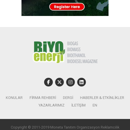
KONULAR
FIRMA REHBERI
DERGI
HABERLER & ETKINLIKLER
YAZARLARIMIZ
İLETIŞIM
EN
Copyright © 2011-2019 Moneta Tanıtım Organizasyon Reklamcılık