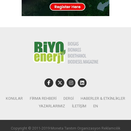
KONULAR
FIRMA REHBERI
DERGI
HABERLER & ETKINLIKLER
YAZARLARIMIZ
İLETIŞIM
EN
Copyright © 2011-2019 Moneta Tanıtım Organizasyon Reklamcılık