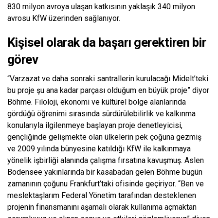
830 milyon avroya ulaşan katkısının yaklaşık 340 milyon
avrosu KfW üzerinden sağlanıyor.
Kişisel olarak da başarı gerektiren bir
görev
“Varzazat ve daha sonraki santrallerin kurulacağı Midelt’teki
bu proje şu ana kadar parçası olduğum en büyük proje” diyor
Böhme. Filoloji, ekonomi ve kültürel bölge alanlarında
gördüğü öğrenimi sırasında sürdürülebilirlik ve kalkınma
konularıyla ilgilenmeye başlayan proje denetleyicisi,
gençliğinde gelişmekte olan ülkelerin pek çoğuna gezmiş
ve 2009 yılında bünyesine katıldığı KfW ile kalkınmaya
yönelik işbirliği alanında çalışma fırsatına kavuşmuş. Aslen
Bodensee yakınlarında bir kasabadan gelen Böhme bugün
zamanının çoğunu Frankfurt’taki ofisinde geçiriyor. “Ben ve
meslektaşlarım Federal Yönetim tarafından desteklenen
projenin finansmanını aşamalı olarak kullanıma açmaktan