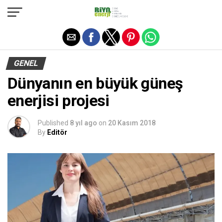
Exit mobile version
GENEL
Dünyanın en büyük güneş
enerjisi projesi
Published
8 yıl ago
on
20 Kasım 2018
By
Editör