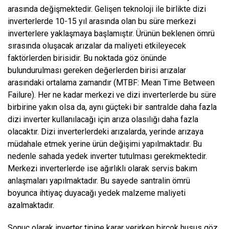
arasında değişmektedir. Gelişen teknoloji ile birlikte dizi
inverterlerde 10-15 yıl arasında olan bu süre merkezi
inverterlere yaklaşmaya başlamıştır. Ürünün beklenen ömrü
sırasında oluşacak arızalar da maliyeti etkileyecek
faktörlerden birisidir. Bu noktada göz önünde
bulundurulması gereken değerlerden birisi arızalar
arasındaki ortalama zamandır (MTBF: Mean Time Between
Failure). Her ne kadar merkezi ve dizi inverterlerde bu süre
birbirine yakın olsa da, aynı güçteki bir santralde daha fazla
dizi inverter kullanılacağı için arıza olasılığı daha fazla
olacaktır. Dizi inverterlerdeki arızalarda, yerinde arızaya
müdahale etmek yerine ürün değişimi yapılmaktadır. Bu
nedenle sahada yedek inverter tutulması gerekmektedir.
Merkezi inverterlerde ise ağırlıklı olarak servis bakım
anlaşmaları yapılmaktadır. Bu sayede santralin ömrü
boyunca ihtiyaç duyacağı yedek malzeme maliyeti
azalmaktadır.
Sonuç olarak inverter tipine karar verirken birçok husus göz