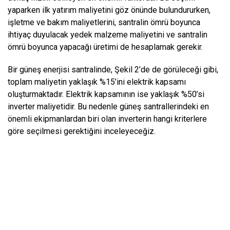
yaparken ilk yatırım maliyetini göz önünde bulundururken,
işletme ve bakım maliyetlerini, santralin ömrü boyunca
ihtiyaç duyulacak yedek malzeme maliyetini ve santralin
ömrü boyunca yapacağı üretimi de hesaplamak gerekir.
Bir güneş enerjisi santralinde, Şekil 2’de de görüleceği gibi,
toplam maliyetin yaklaşık %15’ini elektrik kapsamı
oluşturmaktadır. Elektrik kapsamının ise yaklaşık %50’si
inverter maliyetidir. Bu nedenle güneş santrallerindeki en
önemli ekipmanlardan biri olan inverterin hangi kriterlere
göre seçilmesi gerektiğini inceleyeceğiz.