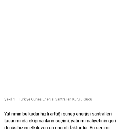
Şekil 1 – Türkiye Güneş Enerjisi Santralleri Kurulu Gücü
Yatırımın bu kadar hızlı arttığı güneş enerjisi santralleri
tasarımında ekipmanların seçimi, yatırım maliyetinin geri
dönüş hızını etkileyen en önemli faktördür. Bu seçimi