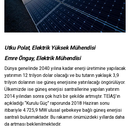
Utku Polat, Elektrik Yüksek Mühendisi
Emre Öngay, Elektrik Mühendisi
Dünya genelinde 2040 yılına kadar enerji üretimine yapılacak
yatırımın 12 trilyon dolar olacağı ve bu tutarın yaklaşık 3,9
trilyon dolarının ise güneş enerjisine yatırılacağı öngörülüyor.
Ülkemizde ise güneş enerjisi santrallerine yapılan yatırım
2014 yılından sonra çok hızlı bir şekilde artmıştır. TEİAŞ’ın
açıkladığı “Kurulu Güç” raporunda 2018 Haziran sonu
itibariyle 4.725,9 MW ulusal şebekeye bağlı güneş enerjisi
santrali bulunmaktadır. Bu rakamın önümüzdeki yıllarda daha
da artması beklenilmektedir.