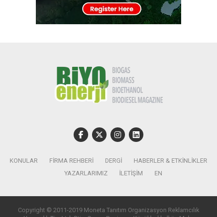
KONULAR
FIRMA REHBERI
DERGI
HABERLER & ETKINLIKLER
YAZARLARIMIZ
İLETIŞIM
EN
Copyright © 2011-2019 Moneta Tanıtım Organizasyon Reklamcılık