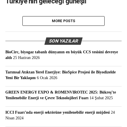
Türkiye’nin geleceği güneşli
MORE POSTS
SON YAZILAR
BioCirc, biyogaz tabanlı dünyanın en büyük CCS tesisini devreye
aldı
25 Haziran 2026
Tarımsal Atıktan Yerel Enerjiye: BioSpice Projesi ile Biyodizelde
Yeni Bir Yaklaşım
6 Ocak 2026
GREEN ENERGY EXPO & ROMENVIROTEC 2025: Bükreş’te
Yenilenebilir Enerji ve Çevre Teknolojileri Fuarı
14 Şubat 2025
ICCI Fuarı’nda enerji sektörüne yenilenebilir enerji müjdesi
24
Nisan 2024