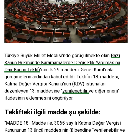
Türkiye Büyük Millet Meclisi’nde görüşülmekte olan
Bazı
Kanun Hükmünde Kararnamalerde Değişiklik Yapılmasına
Dair Kanun Teklifi
’
nin ilk 29 maddesi; Genel Kurul’daki
görüşmelerin ardından kabul edildi. Teklifin 18. maddesi,
Katma Değer Vergisi Kanunu’nun (KDV) istisnaları
düzenleyen 13. maddesine “
yenilenebilir
ve diğer enerji”
ifadesinin eklenmesini öngörüyor.
Teklifteki ilgili madde şu şekilde:
“MADDE 18- Madde ile, 3065 sayılı Katma Değer Vergisi
Kanununun 13 üncü maddesinin (j) bendine “yenilenebilir ve