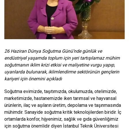
26 Haziran Dünya Soğutma Günü’nde günlük ve
endüstriyel yaşamda toplum için yeri tartışılamaz mühim
soğutmanın iklim krizi etkisi ve maliyetine vurgu yapıp,
uyarılarda bulunarak, iklimlendirme sektörünün gençlerin
kariyeri için önemini açıkladı
Soğutma evimizde, taşıtımızda, okulumuzda, otelimizde,
marketimizde, hastanemizde iken tarımsal ve hayvansal
ürünlerin, ilaç ve aşıların üretim, depolama ve taşınmasında
mühimdir.
Sanayide soğutma kritik teknolojilerden biridir. İç
ortamlarda konfor, hijyenimiz, sağlık ve gıda güvenliğimiz
için soğutma önemlidir diyen
İstanbul Teknik Üniversitesi