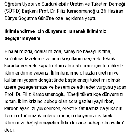
Öğretim Üyesi ve Sürdürülebilir Üretim ve Tüketim Derneği
(SÜT-D) Başkanı Prof. Dr. Filiz Karaosmanoğlu
, 26 Haziran
Dünya Soğutma Günü’ne özel açıklama yaptı.
İklimlendirme için dünyamızı ısıtarak iklimimizi
değiştirmeyelim
Binalarımızda, odalarımızda, sanayide havayı ısıtma,
soğutma, tazeleme ve nem koşullarını seçerek, teknik
kararlar vererek, kapalı ortam atmosferimiz için tercihlerle
iklimlendirme yaparız. İklimlendirme cihazları üretimi ve
kullanımı yaşam döngüsünde başta enerji tüketimi olmak
üzere gezegenimize ve kesemize etki eder vurgusu yapan
Prof. Dr. Filiz Karaosmanoğlu, “Enerji tükettikçe dünyamızı
ısıtan, iklim krizine sebep olan sera gazları yayılırken,
karbon ayak izi yükselirken, elektrik faturamız da yükselir.
Tercih ettiğimiz iklimlendirme için dünyamızı ısıtarak
iklimimizi değiştirmeyelim. İklim krizine sebep olmayalım”
dedi.