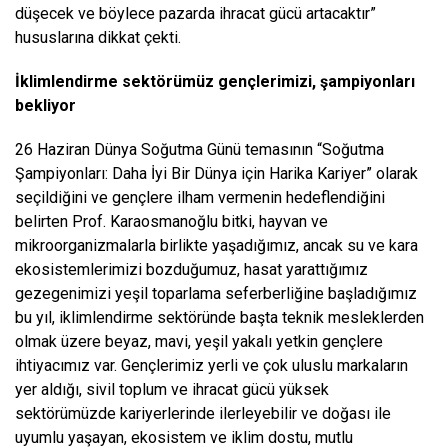
düşecek ve böylece pazarda ihracat gücü artacaktır”
hususlarına dikkat çekti.
İklimlendirme sektörümüz gençlerimizi, şampiyonları
bekliyor
26 Haziran Dünya Soğutma Günü temasının “Soğutma
Şampiyonları: Daha İyi Bir Dünya için Harika Kariyer” olarak
seçildiğini ve gençlere ilham vermenin hedeflendiğini
belirten Prof. Karaosmanoğlu bitki, hayvan ve
mikroorganizmalarla birlikte yaşadığımız, ancak su ve kara
ekosistemlerimizi bozduğumuz, hasat yarattığımız
gezegenimizi yeşil toparlama seferberliğine başladığımız
bu yıl, iklimlendirme sektöründe başta teknik mesleklerden
olmak üzere beyaz, mavi, yeşil yakalı yetkin gençlere
ihtiyacımız var. Gençlerimiz
yerli ve çok uluslu markaların
yer aldığı, sivil toplum ve ihracat gücü yüksek
sektörümüzde kariyerlerinde ilerleyebilir ve doğası ile
uyumlu yaşayan, ekosistem ve iklim dostu, mutlu