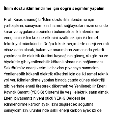
İklim dostu iklimlendirme için doğru seçimler yapalım
Prof. Karaosmanoğlu “İklim dostu iklimlendirme için
yurttaşların, sanayicimizin, hizmet sağlayıcılarımızın önünde
karar ve uygulama seçimleri bulunmakta. İklimlendirme
enerjisinin iklim krizine etkisini azaltmak için iki temel
teknik yol mümkündür. Doğru teknik seçimlerle enerji verimli
cihaz satın alarak, bakım ve onarımların zamanında yeterli
yapılması ile elektrik üretimi kaynağının güneş, rüzgâr, su ve
biyokütle gibi yenilenebilir kökenli olmasının sağlanması.
Sektörümüz enerji verimli cihazları piyasaya sunmakta.
Yenilenebilir kökenli elektrik tüketimi için de iki temel teknik
yol var. İklimlendirme yapılan binada çatıda güneş elektriği
gibi yerinde enerji üreterek tüketmek ve Yenilenebilir Enerji
Kaynak Garanti (YEK-G) Sistemi ile yeşil elektrik satın almak.
Enerji piyasamızın yeni gücü YEK-G Belgesi ile
iklimlendirme karbon ayak izini düşürecek soğutma
sanayicimizin, ürünlerinde saklı enerji karbon ayak izi de