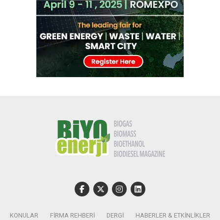
KONULAR
FIRMA REHBERI
DERGI
HABERLER & ETKINLIKLER