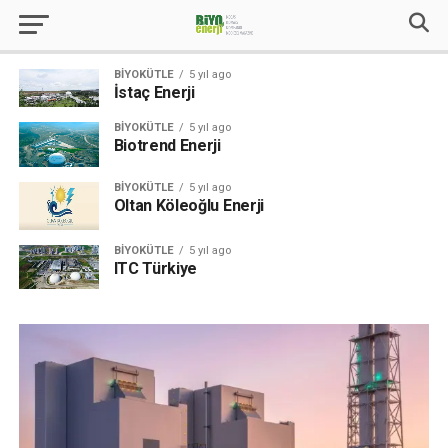
BIYOKÜTLE
5 yıl ago
İstaç Enerji
BIYOKÜTLE
5 yıl ago
Biotrend Enerji
BIYOKÜTLE
5 yıl ago
Oltan Köleoğlu Enerji
BIYOKÜTLE
5 yıl ago
ITC Türkiye