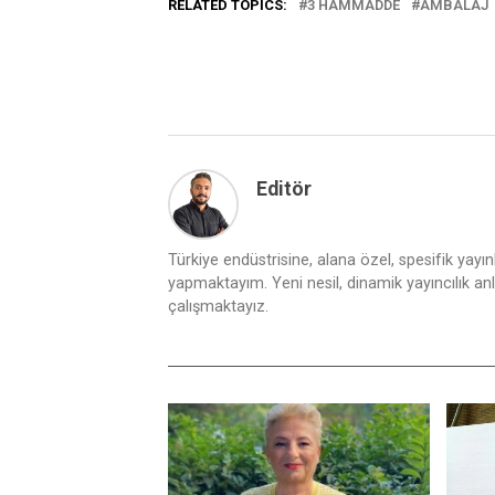
RELATED TOPICS:
3 HAMMADDE
AMBALAJ
Editör
Türkiye endüstrisine, alana özel, spesifik yayı
yapmaktayım. Yeni nesil, dinamik yayıncılık anlay
çalışmaktayız.