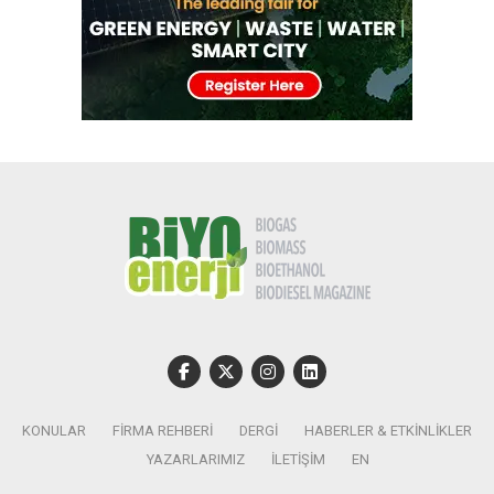
KONULAR
FIRMA REHBERI
DERGI
HABERLER & ETKINLIKLER
YAZARLARIMIZ
İLETIŞIM
EN