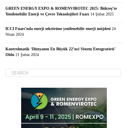
GREEN ENERGY EXPO & ROMENVIROTEC 2025: Bükreş’te
Yenilenebilir Enerji ve Çevre Teknolojileri Fuarı
14 Şubat 2025
ICCI Fuarı’nda enerji sektörüne yenilenebilir enerji müjdesi
24
Nisan 2024
Kontrolmatik ‘Dünyanın En Büyük 22’nci Sistem Entegratörü’
Oldu
21 Şubat 2024