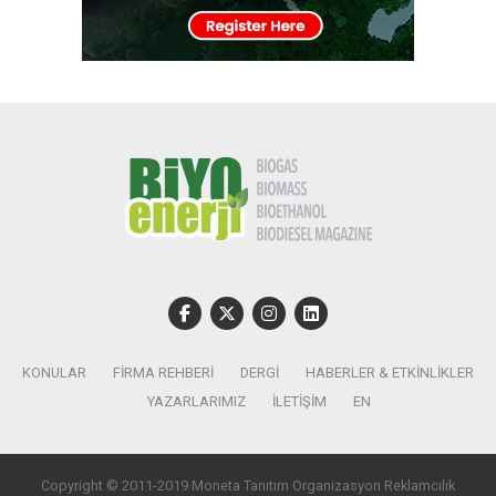
KONULAR
FIRMA REHBERI
DERGI
HABERLER & ETKINLIKLER
YAZARLARIMIZ
İLETIŞIM
EN
Copyright © 2011-2019 Moneta Tanıtım Organizasyon Reklamcılık