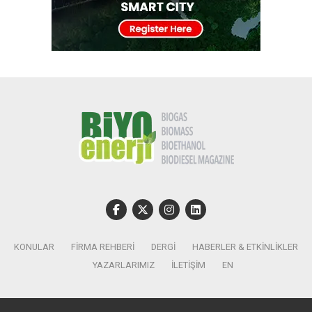
KONULAR
FIRMA REHBERI
DERGI
HABERLER & ETKINLIKLER
YAZARLARIMIZ
İLETIŞIM
EN