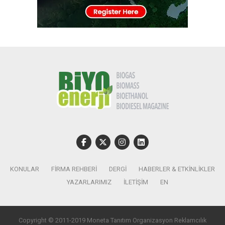
KONULAR
FIRMA REHBERI
DERGI
HABERLER & ETKINLIKLER
YAZARLARIMIZ
İLETIŞIM
EN
Copyright © 2011-2019 Moneta Tanıtım Organizasyon Reklamcılık