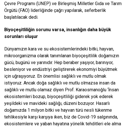
Çevre Programı (UNEP) ve Birleşmiş Milletler Gıda ve Tarım
Örgütü (FAO) liderliğinde çağrı yapılarak, seferberlik
başlatılacak dedi.
Biyoçeşitliliğin sorunu varsa, insanlığın daha büyük
sorunları oluşur
Dünyamızın kara ve su ekosistemlerindeki bitki, hayvan,
mikroorganizma olarak tanımlanan biyoçeşitlilik doğamızın
gücü, bugünü ve yarınıdır. Hep beraber yaşıyor, barınıyor,
besleniyor ve endüstriyi geliştirerek ekonomiyi büyütmek
için uğraşıyoruz. En önemlisi sağlıklı ve mutlu olmak
istiyoruz. Ancak doğa sağlıklı ve mutlu olmazsa insan da
sağlıklı ve mutlu olamaz diyen Prof. Karaosmanoğlu ‘İnsan
ekosistemleri bozup,
biyoçeşitliliği giderek yok ederek
yeşildeki ve mavideki sağlığı, düzeni bozuyor. Hasarlı
doğamızda 1 milyon bitki ve hayvan türü nesli tükenme
tehlikesiyle karşı karşıya iken, biz de Covid-19 salgınında,
ekosistemlere ve yaban hayatına yönelik tehditleri ele alma