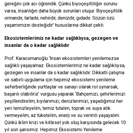
gereğini çok acı öğrendik. Çünkü biyoçeşitliliğin sorunu
varsa, insanlığın
daha büyük sorunları oluşur. Biyoçeşitlilik
ormandır, tarladır, nehirdir, denizdir, gıdadır. Sözün özü
yaşamımızın desteğidir’ hususlarına dikkat çekti.
Ekosistemlerimiz ne kadar sağlıklıysa, gezegen ve
insanlar da o kadar sağlıklıdır
Prof. Karaosmanoğlu ‘İnsan ekosistemleri yenilemezse
sağlıklı yaşayamaz.
Ekosistemlerimiz ne kadar sağlıklıysa,
gezegen ve insanlar da o kadar sağlıklıdır. Dikkatli çalışma
ve sabırlı uygulama için hepimiz ekosistemi yenileme
seferberliğinde yurttaşlar ve sanayi olarak rol oynarsak,
başarılı olabiliriz’ vurgusu yaparak ‘Bahçemizi, şehirlerimizi
yeşillendirelim, kıyılarımızı, denizlerimizi, yaşadığımız her
yeri temizleyelim, temiz tutalım, toprak ve suya atık
vermeyelim, az tüketelim, enerji ve su verimli yaşayalım.
Çünkü iklim krizi ve kitlesel yok oluş karşısında gelecek 10
yıl son şansımız. Hepimiz
Ekosistemi Yenileme