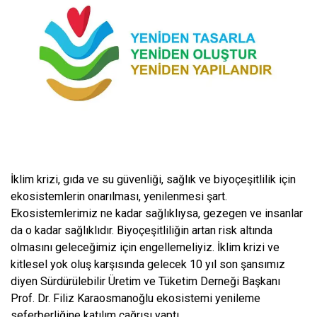
İklim krizi, gıda ve su güvenliği, sağlık ve biyoçeşitlilik için
ekosistemlerin onarılması, yenilenmesi şart.
Ekosistemlerimiz ne kadar sağlıklıysa, gezegen ve insanlar
da o kadar sağlıklıdır. Biyoçeşitliliğin artan risk altında
olmasını geleceğimiz için engellemeliyiz. İklim krizi ve
kitlesel yok oluş karşısında gelecek 10 yıl son şansımız
diyen Sürdürülebilir Üretim ve Tüketim Derneği Başkanı
Prof. Dr. Filiz Karaosmanoğlu ekosistemi yenileme
seferberliğine katılım çağrısı yaptı.