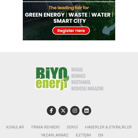
KONULAR
FIRMA REHBERI
DERGI
HABERLER & ETKINLIKLER
YAZARLARIMIZ
İLETIŞIM
EN