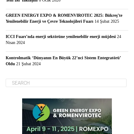
Yeni Bir Yaklaşım
6 Ocak 2026
GREEN ENERGY EXPO & ROMENVIROTEC 2025: Bükreş’te
Yenilenebilir Enerji ve Çevre Teknolojileri Fuarı
14 Şubat 2025
ICCI Fuarı’nda enerji sektörüne yenilenebilir enerji müjdesi
24
Nisan 2024
Kontrolmatik ‘Dünyanın En Büyük 22’nci Sistem Entegratörü’
Oldu
21 Şubat 2024