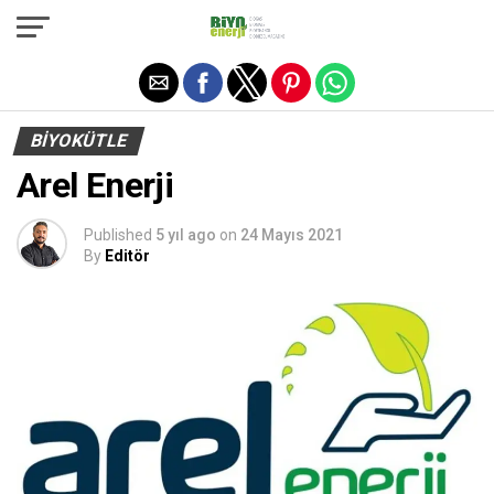
Exit mobile version
BIYOKÜTLE
Arel Enerji
Published
5 yıl ago
on
24 Mayıs 2021
By
Editör