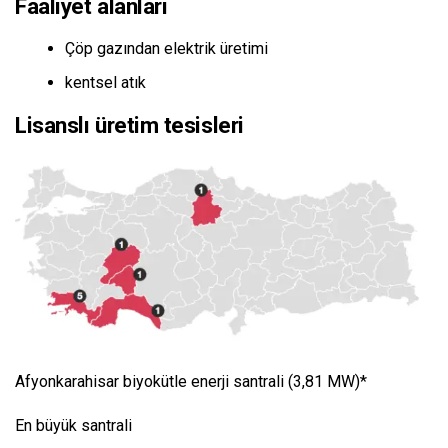
Faaliyet alanları
Çöp gazından elektrik üretimi
kentsel atık
Lisanslı üretim tesisleri
Afyonkarahisar biyokütle enerji santrali (3,81 MW)*
En büyük santrali