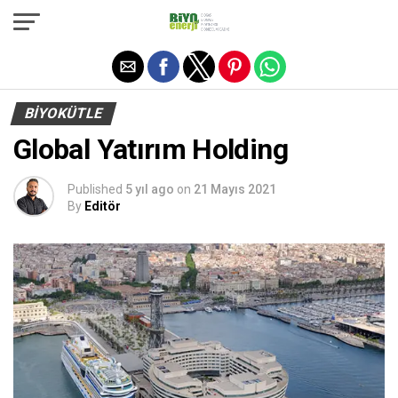
Exit mobile version
BIYOKÜTLE
Global Yatırım Holding
Published
5 yıl ago
on
21 Mayıs 2021
By
Editör