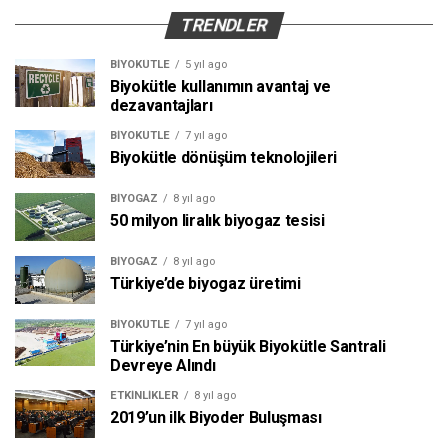
TRENDLER
BIYOKÜTLE
5 yıl ago
Biyokütle kullanımın avantaj ve
dezavantajları
BIYOKÜTLE
7 yıl ago
Biyokütle dönüşüm teknolojileri
BIYOGAZ
8 yıl ago
50 milyon liralık biyogaz tesisi
BIYOGAZ
8 yıl ago
Türkiye’de biyogaz üretimi
BIYOKÜTLE
7 yıl ago
Türkiye’nin En büyük Biyokütle Santrali
Devreye Alındı
ETKINLIKLER
8 yıl ago
2019’un ilk Biyoder Buluşması