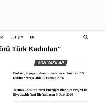
IZ
İLETIŞIM
EN
törü Türk Kadınları"
SON YAZILAR
BioCirc, biyogaz tabanlı dünyanın en büyük CCS
tesisini devreye aldı
25 Haziran 2026
Tarımsal Atıktan Yerel Enerjiye: BioSpice Projesi ile
Biyodizelde Yeni Bir Yaklaşım
6 Ocak 2026