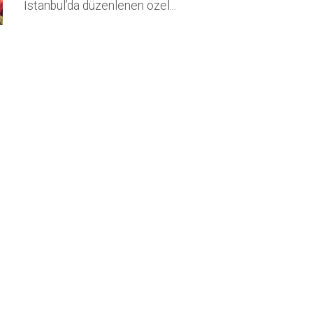
İstanbul’da düzenlenen özel...