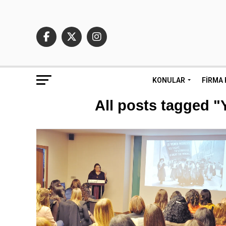
KONULAR
FIRMA 
All posts tagged "Y