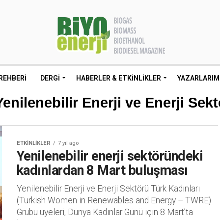
REHBERI
DERGI
HABERLER & ETKINLIKLER
YAZARLARIM
enilenebilir Enerji ve Enerji Sek
ETKINLIKLER
7 yıl ago
Yenilenebilir enerji sektöründeki
kadınlardan 8 Mart buluşması
Yenilenebilir Enerji ve Enerji Sektörü Türk Kadınları
(Turkish Women in Renewables and Energy – TWRE)
Grubu üyeleri, Dünya Kadınlar Günü için 8 Mart’ta