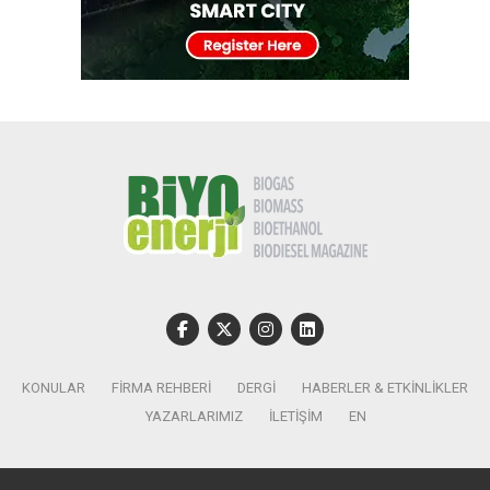
KONULAR
FIRMA REHBERI
DERGI
HABERLER & ETKINLIKLER
YAZARLARIMIZ
İLETIŞIM
EN