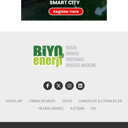
KONULAR
FIRMA REHBERI
DERGI
HABERLER & ETKINLIKLER
YAZARLARIMIZ
İLETIŞIM
EN