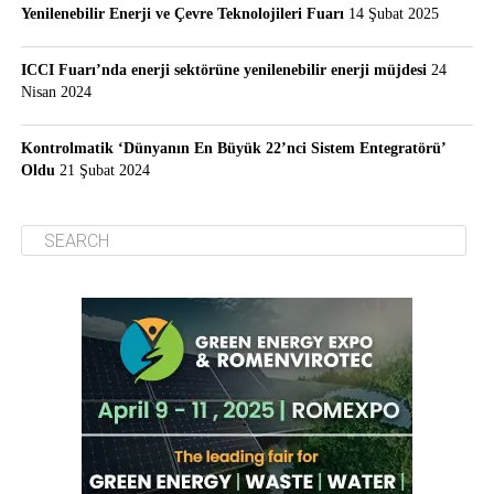
Yenilenebilir Enerji ve Çevre Teknolojileri Fuarı
14 Şubat 2025
ICCI Fuarı’nda enerji sektörüne yenilenebilir enerji müjdesi
24
Nisan 2024
Kontrolmatik ‘Dünyanın En Büyük 22’nci Sistem Entegratörü’
Oldu
21 Şubat 2024