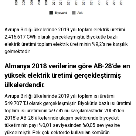
Avrupa Birliği ülkelerinde 2019 yılı toplam elektrik üretimi
2.416.617 GWh olarak gerçekleşmiştir. Biyokütle bazlı
elektrik üretimi toplam elektrik üretiminin %9,2’sine karşılık
gelmektedir.
Almanya 2018 verilerine göre AB-28’de en
yüksek elektrik üretimi gerçekleştirmiş
ülkelerdendir.
Avrupa Birliği ülkelerinde 2019 yılı toplam ısı üretimi
549.707 TJ olarak gerçekleşmiştir. Biyokütle bazlı ısı üretimi
toplam ısı üretiminin %97,4’ünü karşılamaktadır. 2004’den
2018’e AB-28 ülkelerinde ulaşım sektöründe biyoyakıt
tüketiminin payı %0,01 seviyesinden %0,05 seviyesine
yükselmiştir. Pek çok sektörde kullanılan kömürün