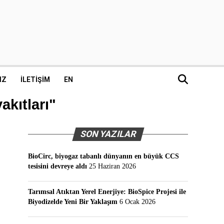
IZ
İLETIŞIM
EN
akıtları"
SON YAZILAR
BioCirc, biyogaz tabanlı dünyanın en büyük CCS
tesisini devreye aldı
25 Haziran 2026
Tarımsal Atıktan Yerel Enerjiye: BioSpice Projesi ile
Biyodizelde Yeni Bir Yaklaşım
6 Ocak 2026