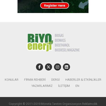
KONULAR
FIRMA REHBERI
DERGI
HABERLER & ETKINLIKLER
YAZARLARIMIZ
İLETIŞIM
EN
Copyright © 2011-2019 Moneta Tanıtım Organizasyon Reklamcılık