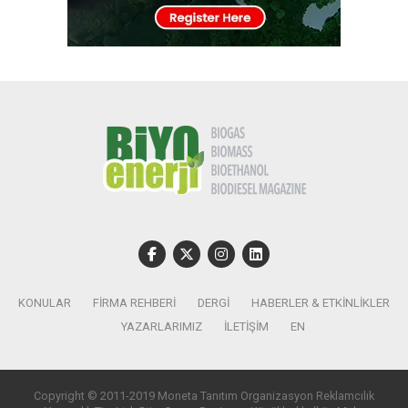
KONULAR
FIRMA REHBERI
DERGI
HABERLER & ETKINLIKLER
YAZARLARIMIZ
İLETIŞIM
EN
Copyright © 2011-2019 Moneta Tanıtım Organizasyon Reklamcılık