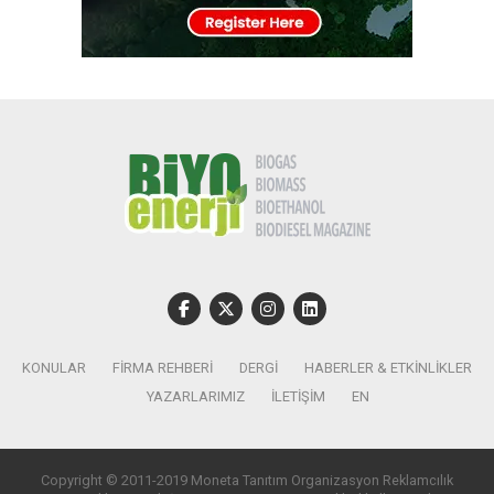
KONULAR
FIRMA REHBERI
DERGI
HABERLER & ETKINLIKLER
YAZARLARIMIZ
İLETIŞIM
EN
Copyright © 2011-2019 Moneta Tanıtım Organizasyon Reklamcılık