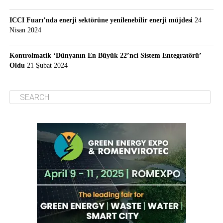
ICCI Fuarı’nda enerji sektörüne yenilenebilir enerji müjdesi
24
Nisan 2024
Kontrolmatik ‘Dünyanın En Büyük 22’nci Sistem Entegratörü’
Oldu
21 Şubat 2024