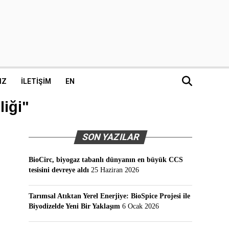
IZ
İLETIŞIM
EN
liği"
SON YAZILAR
BioCirc, biyogaz tabanlı dünyanın en büyük CCS
tesisini devreye aldı
25 Haziran 2026
Tarımsal Atıktan Yerel Enerjiye: BioSpice Projesi ile
Biyodizelde Yeni Bir Yaklaşım
6 Ocak 2026