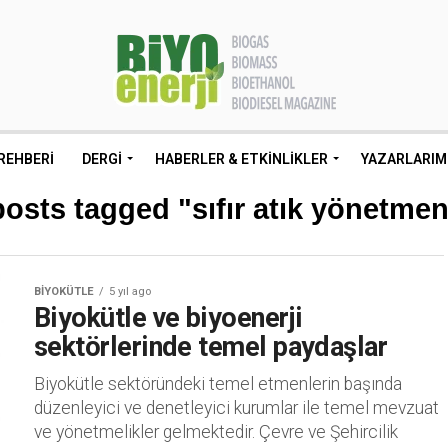
REHBERI
DERGI
HABERLER & ETKINLIKLER
YAZARLARIM
posts tagged "sıfır atık yönetmen
BIYOKÜTLE
5 yıl ago
Biyokütle ve biyoenerji
sektörlerinde temel paydaşlar
Biyokütle sektöründeki temel etmenlerin başında
düzenleyici ve denetleyici kurumlar ile temel mevzuat
ve yönetmelikler gelmektedir. Çevre ve Şehircilik