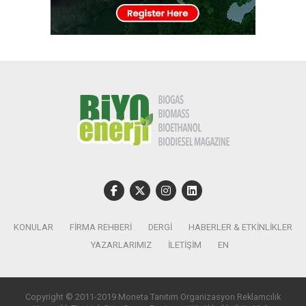
KONULAR
FIRMA REHBERI
DERGI
HABERLER & ETKINLIKLER
YAZARLARIMIZ
İLETIŞIM
EN
Copyright © 2011-2019 Moneta Tanıtım Organizasyon Reklamcılık