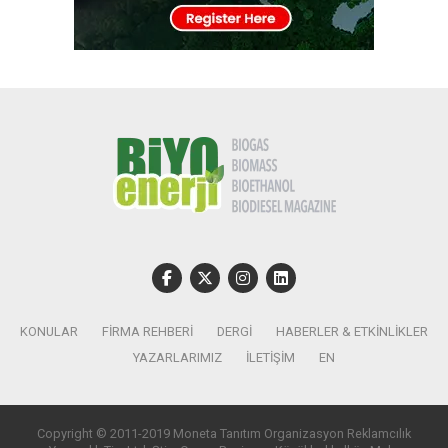
KONULAR
FIRMA REHBERI
DERGI
HABERLER & ETKINLIKLER
YAZARLARIMIZ
İLETIŞIM
EN
Copyright © 2011-2019 Moneta Tanıtım Organizasyon Reklamcılık