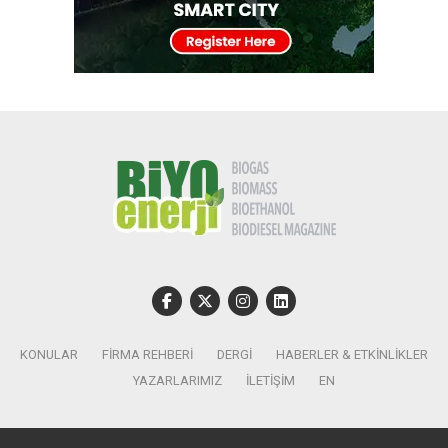
KONULAR
FIRMA REHBERI
DERGI
HABERLER & ETKINLIKLER
YAZARLARIMIZ
İLETIŞIM
EN