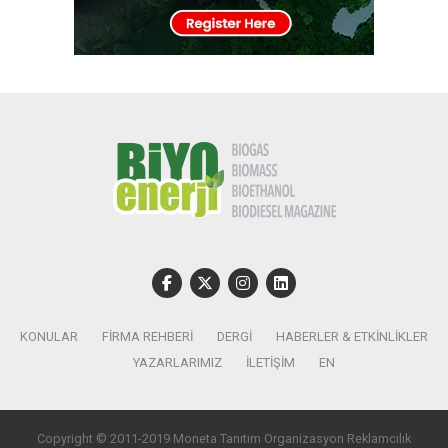
KONULAR
FIRMA REHBERI
DERGI
HABERLER & ETKINLIKLER
YAZARLARIMIZ
İLETIŞIM
EN
Copyright © 2011-2019 Moneta Tanıtım Organizasyon Reklamcılık