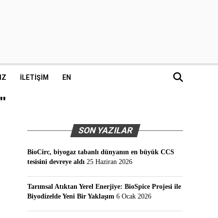
IZ
İLETIŞIM
EN
"
SON YAZILAR
BioCirc, biyogaz tabanlı dünyanın en büyük CCS
tesisini devreye aldı
25 Haziran 2026
Tarımsal Atıktan Yerel Enerjiye: BioSpice Projesi ile
Biyodizelde Yeni Bir Yaklaşım
6 Ocak 2026