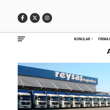
KONULAR
FIRMA 