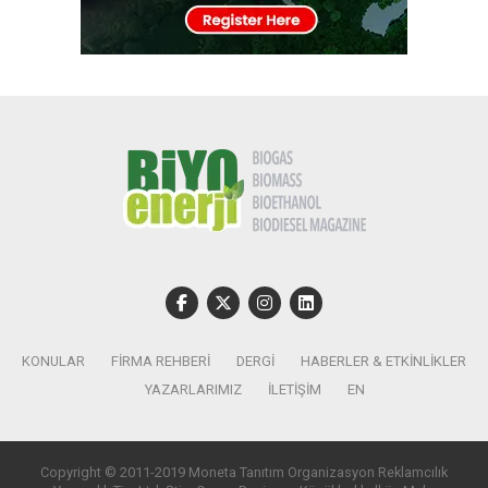
KONULAR
FIRMA REHBERI
DERGI
HABERLER & ETKINLIKLER
YAZARLARIMIZ
İLETIŞIM
EN
Copyright © 2011-2019 Moneta Tanıtım Organizasyon Reklamcılık