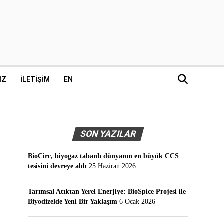
IZ
İLETIŞIM
EN
SON YAZILAR
BioCirc, biyogaz tabanlı dünyanın en büyük CCS
tesisini devreye aldı
25 Haziran 2026
Tarımsal Atıktan Yerel Enerjiye: BioSpice Projesi ile
Biyodizelde Yeni Bir Yaklaşım
6 Ocak 2026