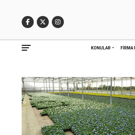
KONULAR
FIRMA 