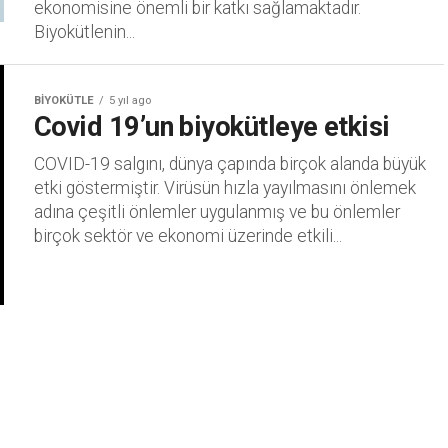
ekonomisine önemli bir katkı sağlamaktadır.
Biyokütlenin...
BIYOKÜTLE
5 yıl ago
Covid 19’un biyokütleye etkisi
COVID-19 salgını, dünya çapında birçok alanda büyük
etki göstermiştir. Virüsün hızla yayılmasını önlemek
adına çeşitli önlemler uygulanmış ve bu önlemler
birçok sektör ve ekonomi üzerinde etkili...