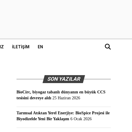
IZ
İLETIŞIM
EN
SON YAZILAR
BioCirc, biyogaz tabanlı dünyanın en büyük CCS
tesisini devreye aldı
25 Haziran 2026
Tarımsal Atıktan Yerel Enerjiye: BioSpice Projesi ile
Biyodizelde Yeni Bir Yaklaşım
6 Ocak 2026