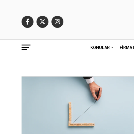
KONULAR
FIRMA 