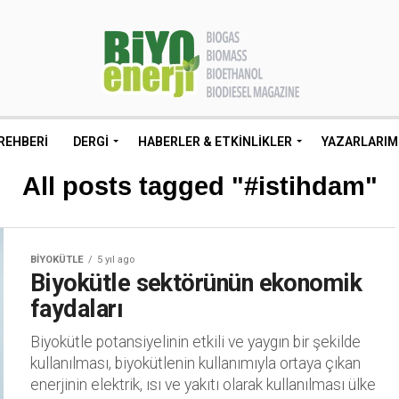
REHBERI
DERGI
HABERLER & ETKINLIKLER
YAZARLARIM
All posts tagged "#istihdam"
BIYOKÜTLE
5 yıl ago
Biyokütle sektörünün ekonomik
faydaları
Biyokütle potansiyelinin etkili ve yaygın bir şekilde
kullanılması, biyokütlenin kullanımıyla ortaya çıkan
enerjinin elektrik, ısı ve yakıtı olarak kullanılması ülke