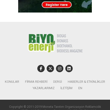
KONULAR
FIRMA REHBERI
DERGI
HABERLER & ETKINLIKLER
YAZARLARIMIZ
İLETIŞIM
EN
Copyright © 2011-2019 Moneta Tanıtım Organizasyon Reklamcılık