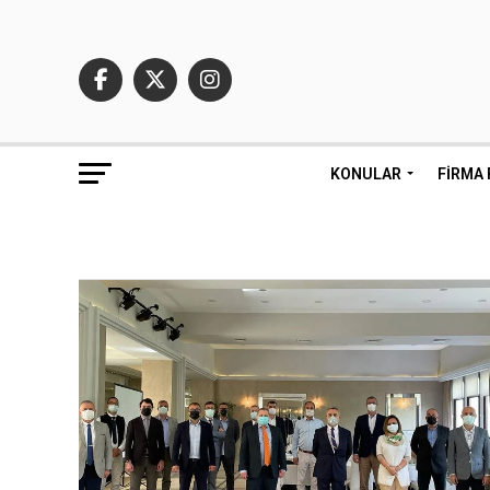
KONULAR
FIRMA 