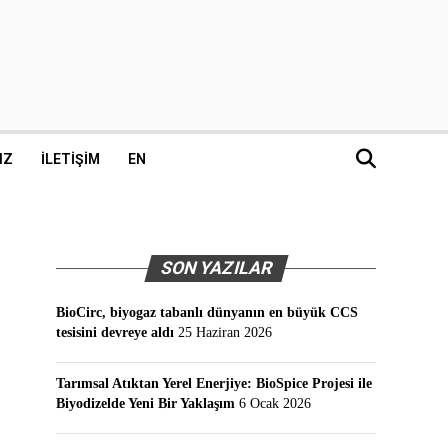
IZ
İLETIŞIM
EN
SON YAZILAR
BioCirc, biyogaz tabanlı dünyanın en büyük CCS
tesisini devreye aldı
25 Haziran 2026
Tarımsal Atıktan Yerel Enerjiye: BioSpice Projesi ile
Biyodizelde Yeni Bir Yaklaşım
6 Ocak 2026